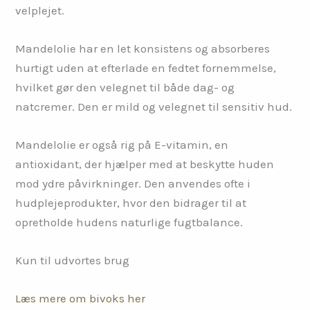
velplejet.
Mandelolie har en let konsistens og absorberes
hurtigt uden at efterlade en fedtet fornemmelse,
hvilket gør den velegnet til både dag- og
natcremer. Den er mild og velegnet til sensitiv hud.
Mandelolie er også rig på E-vitamin, en
antioxidant, der hjælper med at beskytte huden
mod ydre påvirkninger. Den anvendes ofte i
hudplejeprodukter, hvor den bidrager til at
opretholde hudens naturlige fugtbalance.
Kun til udvortes brug
Læs mere om bivoks her