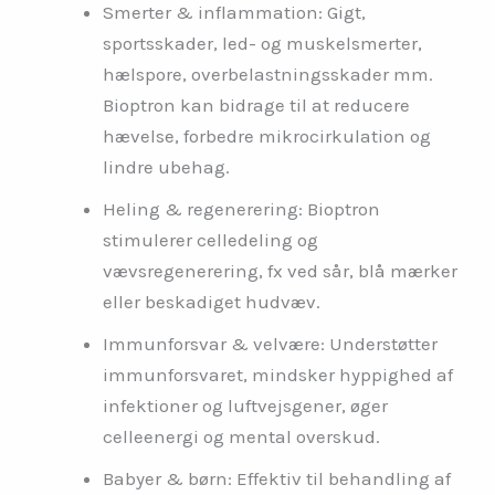
Smerter & inflammation: Gigt,
sportsskader, led- og muskelsmerter,
hælspore, overbelastningsskader mm.
Bioptron kan bidrage til at reducere
hævelse, forbedre mikrocirkulation og
lindre ubehag.
Heling & regenerering: Bioptron
stimulerer celledeling og
vævsregenerering, fx ved sår, blå mærker
eller beskadiget hudvæv.
Immunforsvar & velvære: Understøtter
immunforsvaret, mindsker hyppighed af
infektioner og luftvejsgener, øger
celleenergi og mental overskud.
Babyer & børn: Effektiv til behandling af