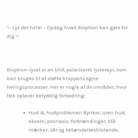
✨ Lys der heler – Opdag hvad Bioptron kan gøre for
dig ✨
Bioptron-lyset er en blid, polariseret lysterapi, som
kan bruges til at støtte kroppens egne
helingsprocesser. Her er nogle af de områder, hvor
folk oplever betydelig forbedring:
Hud & hudproblemer: Rynker, uren hud,
eksem, psoriasis, forbrændinger, blå
mærker, sår og betændelsestilstande.