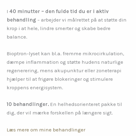
I
40 minutter – den fulde tid du er i aktiv
behandling
– arbejder vi målrettet på at støtte din
krop i at hele, lindre smerter og skabe bedre
balance.
Bioptron-lyset kan bl.a. fremme mikrocirkulation,
dæmpe inflammation og støtte hudens naturlige
regenerering, mens akupunktur eller zoneterapi
hjælper til at frigøre blokeringer og stimulere
kroppens energisystem.
10 behandlinger.
En helhedsorienteret pakke til
dig, der vil mærke forskellen på længere sigt.
Læs mere om mine behandlinger