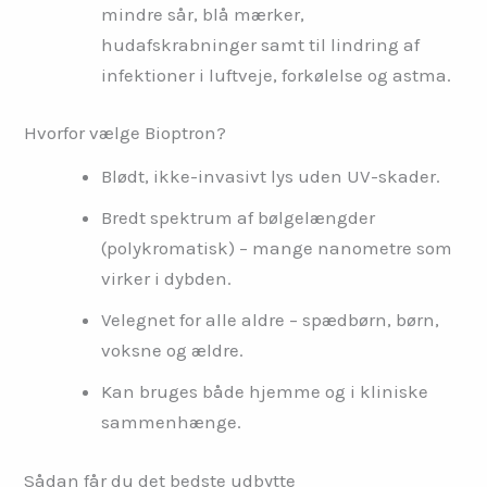
mindre sår, blå mærker,
hudafskrabninger samt til lindring af
infektioner i luftveje, forkølelse og astma.
Hvorfor vælge Bioptron?
Blødt, ikke-invasivt lys uden UV-skader.
Bredt spektrum af bølgelængder
(polykromatisk) – mange nanometre som
virker i dybden.
Velegnet for alle aldre – spædbørn, børn,
voksne og ældre.
Kan bruges både hjemme og i kliniske
sammenhænge.
Sådan får du det bedste udbytte