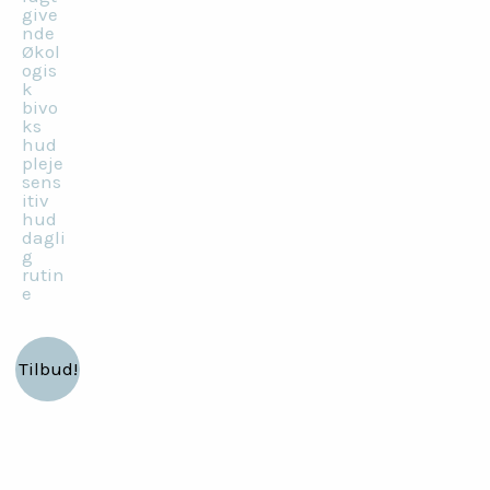
Tilbud!